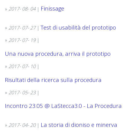
finissage
»
2017-
08-
04
|
test di usabilità del prototipo
»
2017-
07-
27
|
»
2017-
07-
19
|
Una nuova procedura, arriva il prototipo
»
2017-
07-
10
|
risultati della ricerca sulla procedura
»
2017-
05-
23
|
incontro 23.05 @ LaStecca3.0 - La Procedura
La storia di dioniso e minerva
»
2017-
04-
20
|