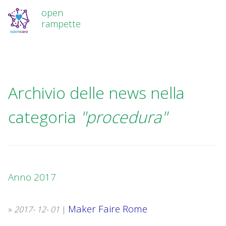
open
rampette
Archivio delle news nella
categoria
"procedura"
Anno 2017
Maker Faire Rome
»
2017-
12-
01
|